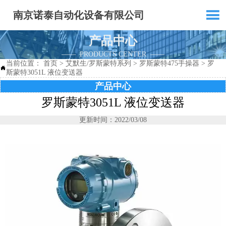

南京诺泰自动化设备有限公司
产品中心
—— PRODUCTS CENTER ——
当前位置：
首页
>
艾默生/罗斯蒙特系列
>
罗斯蒙特475手操器
>
罗

斯蒙特3051L 液位变送器
产品中心
罗斯蒙特3051L 液位变送器
更新时间：2022/03/08