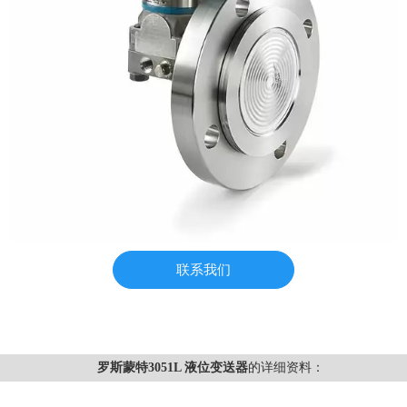
联系我们
罗斯蒙特3051L 液位变送器
的详细资料：