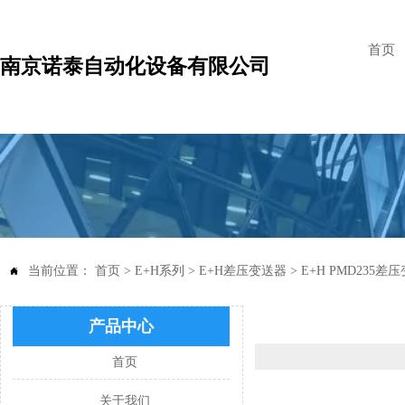
首页
南京诺泰自动化设备有限公司
当前位置：
首页
>
E+H系列
>
E+H差压变送器
>
E+H PMD235差

产品中心
首页
关于我们