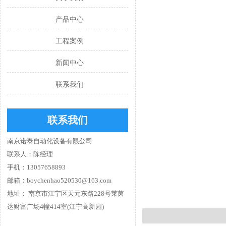
产品中心
工程案例
新闻中心
联系我们
联系我们
南京诺泰自动化设备有限公司
联系人：陈经理
手机：13057658893
邮箱：boychenhao520530@163.com
地址： 南京市江宁区天元东路228号莱茵
达财富广场4幢414室(江宁高新园)