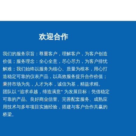
欢迎合作
我们的服务宗旨：尊重客户，理解客户，为客户创造
价值；服务理念：全心全意，尽心尽力，为客户排忧
解难；我们始终以服务为核心、质量为根本，用心打
造稳定可靠的仪表产品，以高效服务提升合作价值；
秉持市场为先，人才为本，诚信为基，精益求精。
团队以 “追求卓越，缔造满意” 为发展目标：凭借稳定
可靠的产品、良好商业信誉、完善配套服务、成熟应
用技术与多年项目实施经验，搭建与客户合作共赢的
桥梁。