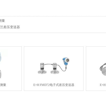
压测量
双法兰差压变送器
压测量
E+H FMD72电子式差压变送器
E+