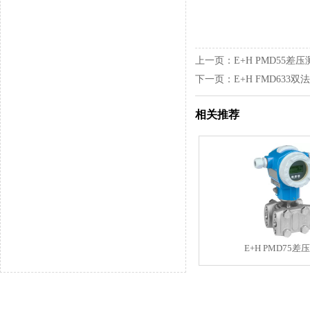
上一页：
E+H PMD55差
下一页：
E+H FMD633
相关推荐
E+H PMD75差