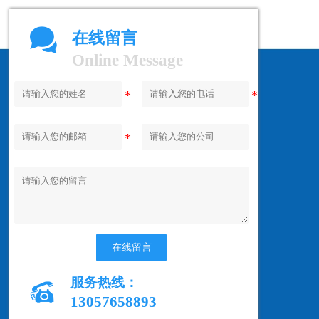

在线留言
Online Message
在线留言
服务热线：

13057658893