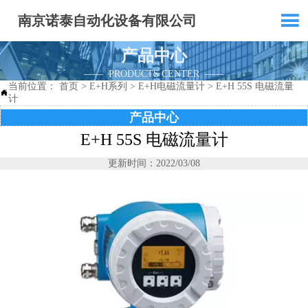

南京诺泰自动化设备有限公司
产品中心
—— PRODUCTS CENTER ——
当前位置：
首页
>
E+H系列
>
E+H电磁流量计
>
E+H 55S 电磁流量

计
产品中心
E+H 55S 电磁流量计
更新时间：2022/03/08