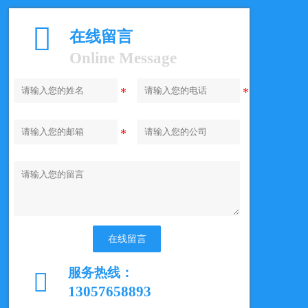

在线留言
Online Message
在线留言
服务热线：

13057658893