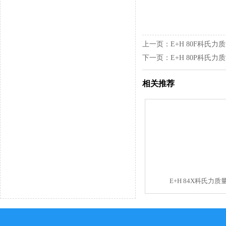
上一页：
E+H 80F科氏
下一页：
E+H 80P科氏
相关推荐
E+H 84X科氏力