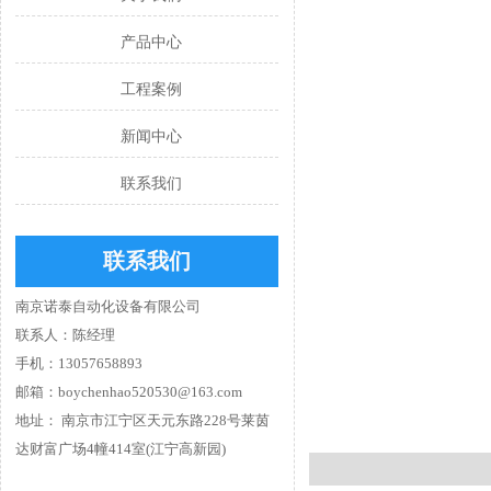
产品中心
工程案例
新闻中心
联系我们
联系我们
南京诺泰自动化设备有限公司
联系人：陈经理
手机：13057658893
邮箱：boychenhao520530@163.com
地址： 南京市江宁区天元东路228号莱茵
达财富广场4幢414室(江宁高新园)