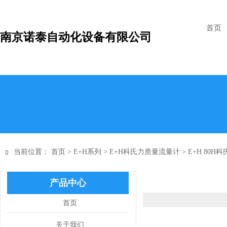
首页
南京诺泰自动化设备有限公司
当前位置：
首页
>
E+H系列
>
E+H科氏力质量流量计
>
E+H 80

产品中心
首页
关于我们