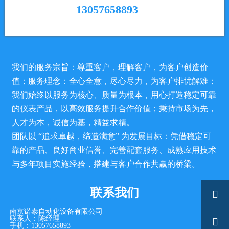
13057658893
我们的服务宗旨：尊重客户，理解客户，为客户创造价
值；服务理念：全心全意，尽心尽力，为客户排忧解难；
我们始终以服务为核心、质量为根本，用心打造稳定可靠
的仪表产品，以高效服务提升合作价值；秉持市场为先，
人才为本，诚信为基，精益求精。
团队以 “追求卓越，缔造满意” 为发展目标：凭借稳定可
靠的产品、良好商业信誉、完善配套服务、成熟应用技术
与多年项目实施经验，搭建与客户合作共赢的桥梁。
联系我们

南京诺泰自动化设备有限公司
联系人：陈经理

手机：13057658893