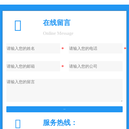

在线留言
Online Message
在线留言

服务热线：