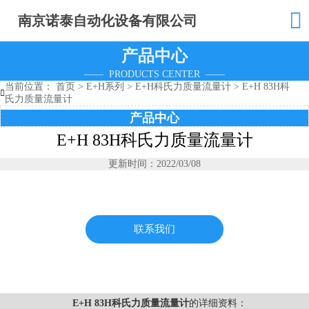

南京诺泰自动化设备有限公司
产品中心
—— PRODUCTS CENTER ——
当前位置：
首页
>
E+H系列
>
E+H科氏力质量流量计
>
E+H 83H科

氏力质量流量计
产品中心
E+H 83H科氏力质量流量计
更新时间：2022/03/08
联系我们
E+H 83H科氏力质量流量计
的详细资料：