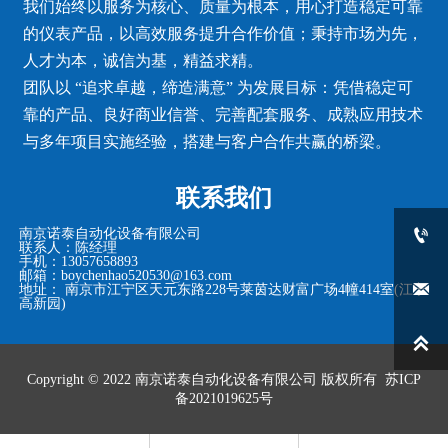
我们始终以服务为核心、质量为根本，用心打造稳定可靠
的仪表产品，以高效服务提升合作价值；秉持市场为先，
人才为本，诚信为基，精益求精。
团队以 “追求卓越，缔造满意” 为发展目标：凭借稳定可
靠的产品、良好商业信誉、完善配套服务、成熟应用技术
与多年项目实施经验，搭建与客户合作共赢的桥梁。
联系我们

南京诺泰自动化设备有限公司
联系人：陈经理
手机：13057658893
邮箱：boychenhao520530@163.com

地址： 南京市江宁区天元东路228号莱茵达财富广场4幢414室(江宁
高新园)

Copyright © 2022
南京诺泰自动化设备有限公司
版权所有
苏ICP
备2021019625号