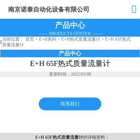

南京诺泰自动化设备有限公司
产品中心
—— PRODUCTS CENTER ——
当前位置：
首页
>
E+H系列
>
E+H热式质量流量计
>
E+H 65F热式

质量流量计
产品中心
E+H 65F热式质量流量计
更新时间：2022/03/08
联系我们
E+H 65F热式质量流量计
的详细资料：