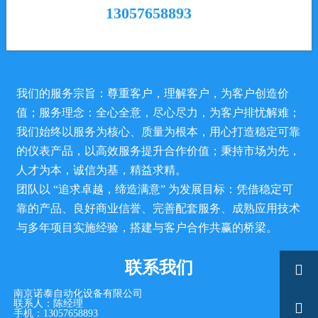
13057658893
我们的服务宗旨：尊重客户，理解客户，为客户创造价
值；服务理念：全心全意，尽心尽力，为客户排忧解难；
我们始终以服务为核心、质量为根本，用心打造稳定可靠
的仪表产品，以高效服务提升合作价值；秉持市场为先，
人才为本，诚信为基，精益求精。
团队以 “追求卓越，缔造满意” 为发展目标：凭借稳定可
靠的产品、良好商业信誉、完善配套服务、成熟应用技术
与多年项目实施经验，搭建与客户合作共赢的桥梁。
联系我们

南京诺泰自动化设备有限公司
联系人：陈经理

手机：13057658893