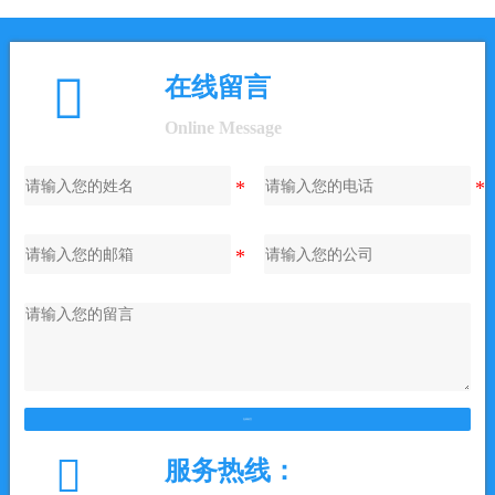

在线留言
Online Message
在线留言

服务热线：