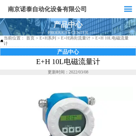

南京诺泰自动化设备有限公司
产品中心
—— PRODUCTS CENTER ——
当前位置：
首页
>
E+H系列
>
E+H涡街流量计
>
E+H 10L电磁流量

计
产品中心
E+H 10L电磁流量计
更新时间：2022/03/08