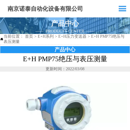

南京诺泰自动化设备有限公司
产品中心
—— PRODUCTS CENTER ——
当前位置：
首页
>
E+H系列
>
E+H压力变送器
>
E+H PMP75绝压与

表压测量
产品中心
E+H PMP75绝压与表压测量
更新时间：2022/03/08