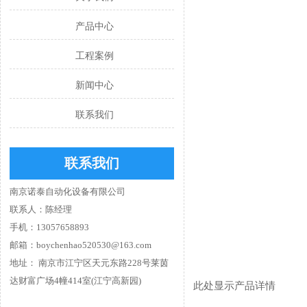
产品中心
工程案例
新闻中心
联系我们
联系我们
南京诺泰自动化设备有限公司
联系人：陈经理
手机：13057658893
邮箱：boychenhao520530@163.com
地址： 南京市江宁区天元东路228号莱茵
达财富广场4幢414室(江宁高新园)
此处显示产品详情