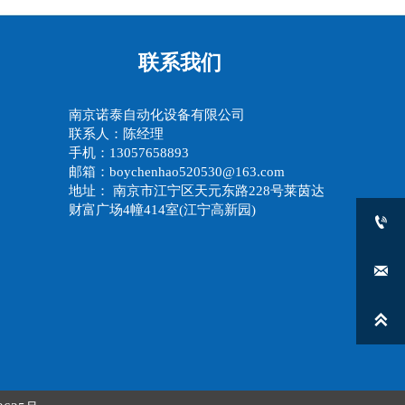
联系我们
南京诺泰自动化设备有限公司
联系人：陈经理
手机：13057658893
邮箱：boychenhao520530@163.com
地址： 南京市江宁区天元东路228号莱茵达
财富广场4幢414室(江宁高新园)


