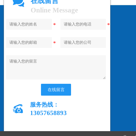

在线留言
Online Message
在线留言
服务热线：

13057658893