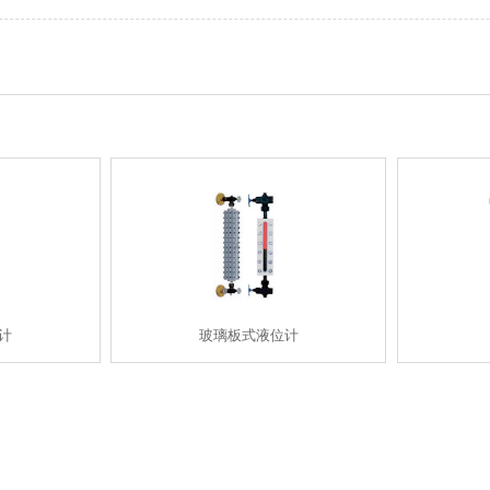
计
玻璃板式液位计