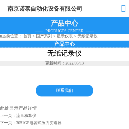

南京诺泰自动化设备有限公司
产品中心
—— PRODUCTS CENTER ——
当前位置：
首页
>
国产系列
>
显示仪表
>
无纸记录仪

产品中心
无纸记录仪
更新时间：2022/05/13
联系我们
此处显示产品详情
上一页：
流量积算仪
下一页：
3051GP电容式压力变送器