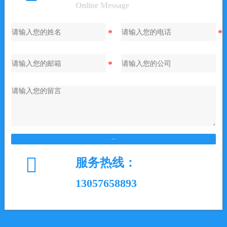
Online Message
在线留言

服务热线：
13057658893