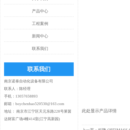
产品中心
工程案例
新闻中心
联系我们
联系我们
南京诺泰自动化设备有限公司
联系人：陈经理
手机：13057658893
邮箱：boychenhao520530@163.com
此处显示产品详情
地址： 南京市江宁区天元东路228号莱茵
达财富广场4幢414室(江宁高新园)