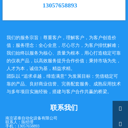
13057658893
我们的服务宗旨：尊重客户，理解客户，为客户创造价
值；服务理念：全心全意，尽心尽力，为客户排忧解难；
我们始终以服务为核心、质量为根本，用心打造稳定可靠
的仪表产品，以高效服务提升合作价值；秉持市场为先，
人才为本，诚信为基，精益求精。
团队以 “追求卓越，缔造满意” 为发展目标：凭借稳定可
靠的产品、良好商业信誉、完善配套服务、成熟应用技术
与多年项目实施经验，搭建与客户合作共赢的桥梁。
联系我们

南京诺泰自动化设备有限公司
联系人：陈经理

手机：13057658893