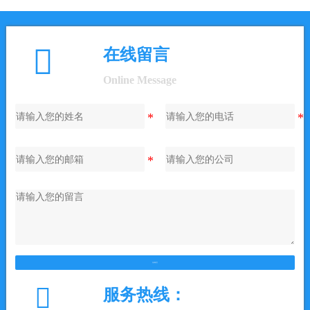

在线留言
Online Message
在线留言

服务热线：