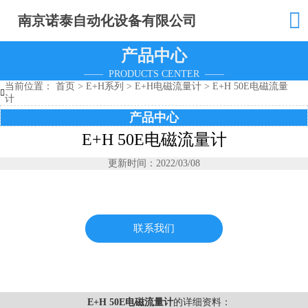

南京诺泰自动化设备有限公司
产品中心
—— PRODUCTS CENTER ——
当前位置：
首页
>
E+H系列
>
E+H电磁流量计
>
E+H 50E电磁流量

计
产品中心
E+H 50E电磁流量计
更新时间：2022/03/08
联系我们
E+H 50E电磁流量计
的详细资料：