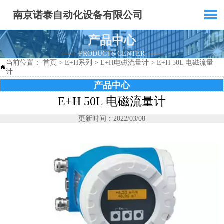

南京诺泰自动化设备有限公司
产品中心
—— PRODUCTS CENTER ——
当前位置：
首页
>
E+H系列
>
E+H电磁流量计
>
E+H 50L 电磁流量

计
产品中心
E+H 50L 电磁流量计
更新时间：2022/03/08