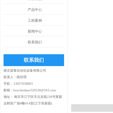
产品中心
工程案例
新闻中心
联系我们
联系我们
南京诺泰自动化设备有限公司
联系人：陈经理
手机：13057658893
邮箱：boychenhao520530@163.com
地址： 南京市江宁区天元东路228号莱茵
达财富广场4幢414室(江宁高新园)