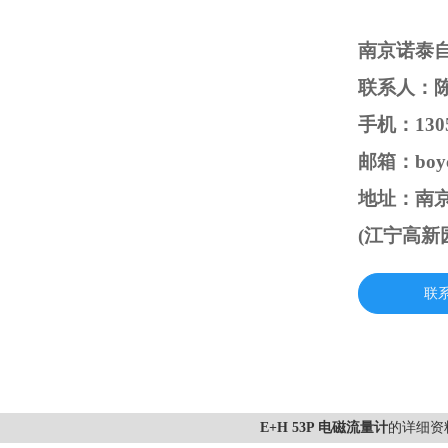
南京诺泰
联系人：
手机：1305
邮箱：boyc
地址：南京
(江宁高新
联
E+H 53P 电磁流量计
的详细资