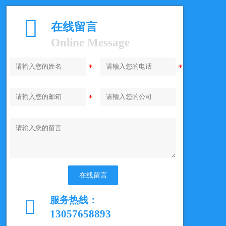

在线留言
Online Message
在线留言
服务热线：

13057658893