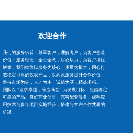
欢迎合作
我们的服务宗旨：尊重客户，理解客户，为客户创造
价值；服务理念：全心全意，尽心尽力，为客户排忧
解难；我们始终以服务为核心、质量为根本，用心打
造稳定可靠的仪表产品，以高效服务提升合作价值；
秉持市场为先，人才为本，诚信为基，精益求精。
团队以 “追求卓越，缔造满意” 为发展目标：凭借稳定
可靠的产品、良好商业信誉、完善配套服务、成熟应
用技术与多年项目实施经验，搭建与客户合作共赢的
桥梁。