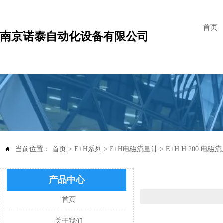
首页
南京诺泰自动化设备有限公司
当前位置：
首页
>
E+H系列
>
E+H电磁流量计
>
E+H H 200 电磁

产品中心
首页
关于我们