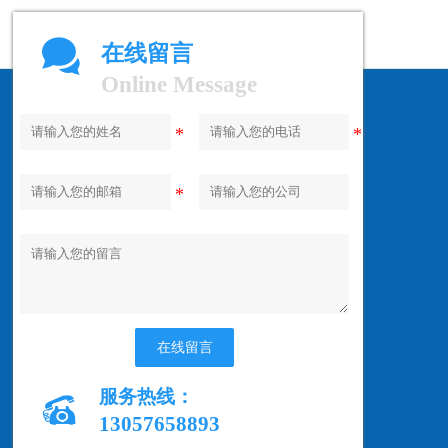

在线留言
Online Message
在线留言
服务热线：

13057658893