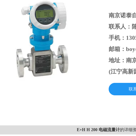
南京诺泰
联系人：
手机：1305
邮箱：boyc
地址：南京
(江宁高新
联
E+H H 200 电磁流量计
的详细