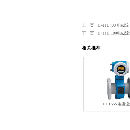
上一页：
E+H L400 电磁
下一页：
E+H E 100电磁
相关推荐
E+H 55S 电磁