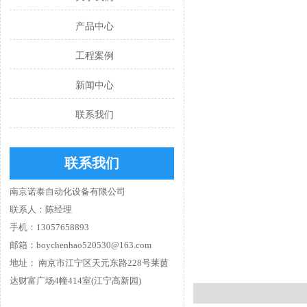
产品中心
工程案例
新闻中心
联系我们
联系我们
南京诺泰自动化设备有限公司
联系人：陈经理
手机：13057658893
邮箱：boychenhao520530@163.com
地址： 南京市江宁区天元东路228号莱茵
达财富广场4幢414室(江宁高新园)