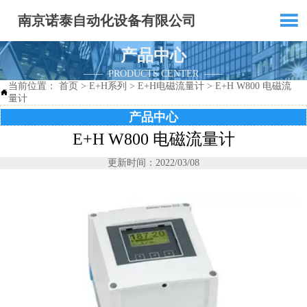

南京诺泰自动化设备有限公司
产品中心
—— PRODUCTS CENTER ——
当前位置：
首页
>
E+H系列
>
E+H电磁流量计
>
E+H W800 电磁流

量计
产品中心
E+H W800 电磁流量计
更新时间：2022/03/08