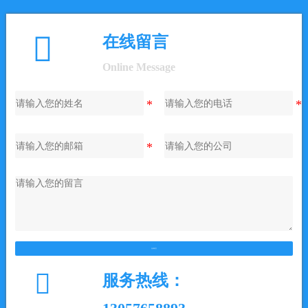

在线留言
Online Message
在线留言

服务热线：