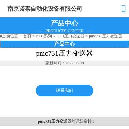

南京诺泰自动化设备有限公司
产品中心
—— PRODUCTS CENTER ——
当前位置：
首页
>
E+H系列
>
E+H压力变送器
>
pmc731压力变送器

产品中心
pmc731压力变送器
更新时间：2022/03/08
联系我们
pmc731压力变送器
的详细资料：