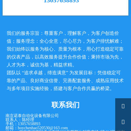
13057658893
我们的服务宗旨：尊重客户，理解客户，为客户创造价
值；服务理念：全心全意，尽心尽力，为客户排忧解难；
我们始终以服务为核心、质量为根本，用心打造稳定可靠
的仪表产品，以高效服务提升合作价值；秉持市场为先，
人才为本，诚信为基，精益求精。
团队以 “追求卓越，缔造满意” 为发展目标：凭借稳定可
靠的产品、良好商业信誉、完善配套服务、成熟应用技术
与多年项目实施经验，搭建与客户合作共赢的桥梁。
联系我们

南京诺泰自动化设备有限公司
联系人：陈经理

手机：13057658893
邮箱：boychenhao520530@163.com