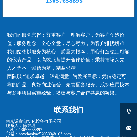
13057658893
我们的服务宗旨：尊重客户，理解客户，为客户创造价
值；服务理念：全心全意，尽心尽力，为客户排忧解难；
我们始终以服务为核心、质量为根本，用心打造稳定可靠
的仪表产品，以高效服务提升合作价值；秉持市场为先，
人才为本，诚信为基，精益求精。
团队以 “追求卓越，缔造满意” 为发展目标：凭借稳定可
靠的产品、良好商业信誉、完善配套服务、成熟应用技术
与多年项目实施经验，搭建与客户合作共赢的桥梁。
联系我们

南京诺泰自动化设备有限公司
联系人：陈经理

手机：13057658893
邮箱：boychenhao520530@163.com