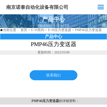

南京诺泰自动化设备有限公司
产品中心
—— PRODUCTS CENTER ——
当前位置：
首页
>
E+H系列
>
E+H压力变送器
>
PMP46压力变送器

产品中心
PMP46压力变送器
更新时间：2022/03/08
联系我们
PMP46压力变送器
的详细资料：