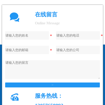

在线留言
Online Message
在线留言

服务热线：