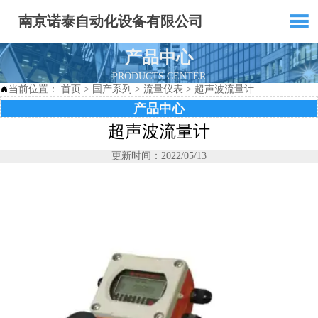

南京诺泰自动化设备有限公司
产品中心
—— PRODUCTS CENTER ——
当前位置：
首页
>
国产系列
>
流量仪表
>
超声波流量计

产品中心
超声波流量计
更新时间：2022/05/13