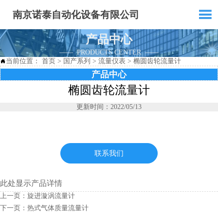

南京诺泰自动化设备有限公司
产品中心
—— PRODUCTS CENTER ——
当前位置：
首页
>
国产系列
>
流量仪表
>
椭圆齿轮流量计

产品中心
椭圆齿轮流量计
更新时间：2022/05/13
联系我们
此处显示产品详情
上一页：
旋进漩涡流量计
下一页：
热式气体质量流量计