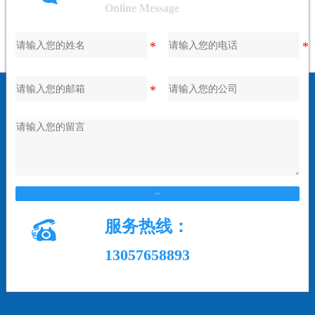
Online Message
在线留言

服务热线：
13057658893