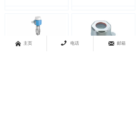
计



主页
电话
邮箱
FMI51电容物位计
FMB50静压式液位计