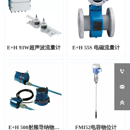
E+H 93W超声波流量计
E+H 55S 电磁流量计



E+H 508射频导纳物位
FMI52电容物位计