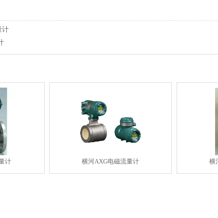
量计
计
流量计
横河AXG电磁流量计
横