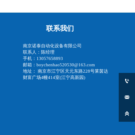
联系我们
南京诺泰自动化设备有限公司
联系人：陈经理
手机：13057658893
邮箱：boychenhao520530@163.com
地址： 南京市江宁区天元东路228号莱茵达
财富广场4幢414室(江宁高新园)


