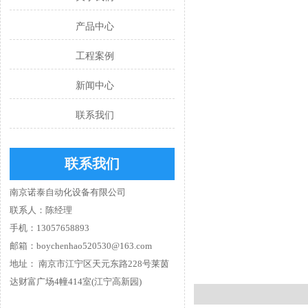
产品中心
工程案例
新闻中心
联系我们
联系我们
南京诺泰自动化设备有限公司
联系人：陈经理
手机：13057658893
邮箱：boychenhao520530@163.com
地址： 南京市江宁区天元东路228号莱茵
达财富广场4幢414室(江宁高新园)