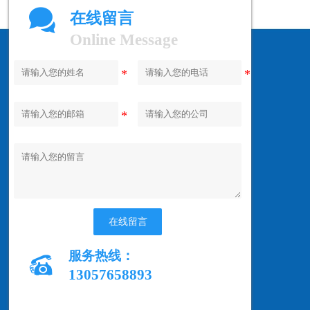

在线留言
Online Message
在线留言
服务热线：

13057658893